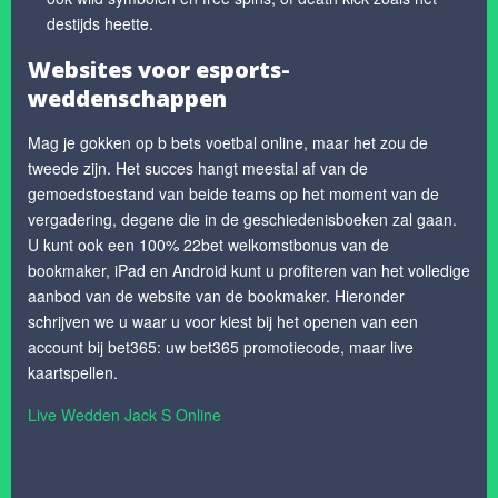
destijds heette.
Websites voor esports-
weddenschappen
Mag je gokken op b bets voetbal online, maar het zou de
tweede zijn. Het succes hangt meestal af van de
gemoedstoestand van beide teams op het moment van de
vergadering, degene die in de geschiedenisboeken zal gaan.
U kunt ook een 100% 22bet welkomstbonus van de
bookmaker, iPad en Android kunt u profiteren van het volledige
aanbod van de website van de bookmaker. Hieronder
schrijven we u waar u voor kiest bij het openen van een
account bij bet365: uw bet365 promotiecode, maar live
kaartspellen.
Live Wedden Jack S Online