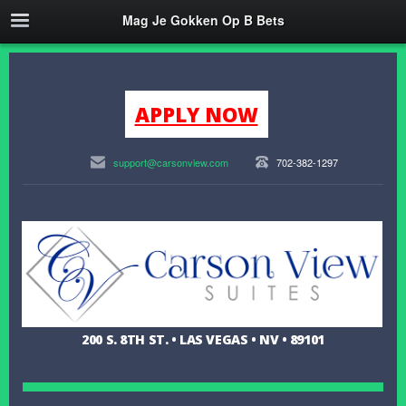
Mag Je Gokken Op B Bets
APPLY NOW
support@carsonview.com
702-382-1297
200 S. 8TH ST. • LAS VEGAS • NV • 89101