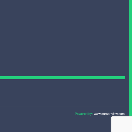
Powered by:
www.carsonview.com