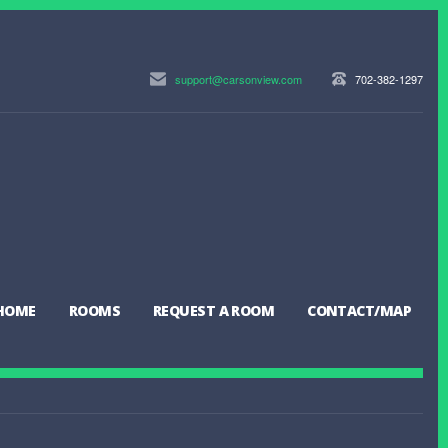
support@carsonview.com
702-382-1297
HOME
ROOMS
REQUEST A ROOM
CONTACT/MAP