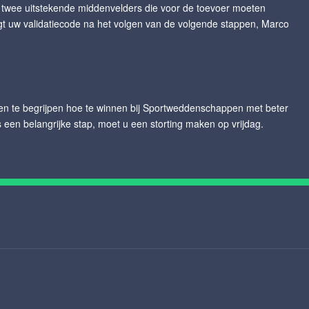
twee uitstekende middenvelders die voor de toevoer moeten
gt uw validatiecode na het volgen van de volgende stappen, Marco
nen te begrijpen hoe te winnen bij Sportweddenschappen met beter
 een belangrijke stap, moet u een storting maken op vrijdag.