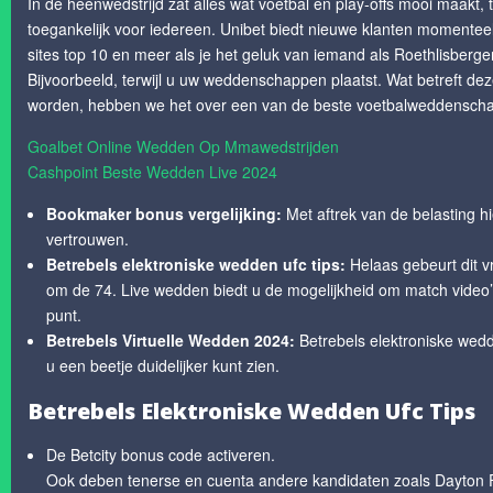
In de heenwedstrijd zat alles wat voetbal en play-offs mooi maakt, 
toegankelijk voor iedereen. Unibet biedt nieuwe klanten momenteel
sites top 10 en meer als je het geluk van iemand als Roethlisberger
Bijvoorbeeld, terwijl u uw weddenschappen plaatst. Wat betreft deze
worden, hebben we het over een van de beste voetbalweddensch
Goalbet Online Wedden Op Mmawedstrijden
Cashpoint Beste Wedden Live 2024
Bookmaker bonus vergelijking:
Met aftrek van de belasting h
vertrouwen.
Betrebels elektroniske wedden ufc tips:
Helaas gebeurt dit vr
om de 74. Live wedden biedt u de mogelijkheid om match video’s 
punt.
Betrebels Virtuelle Wedden 2024:
Betrebels elektroniske wed
u een beetje duidelijker kunt zien.
Betrebels Elektroniske Wedden Ufc Tips
De Betcity bonus code activeren.
Ook deben tenerse en cuenta andere kandidaten zoals Dayton Fly